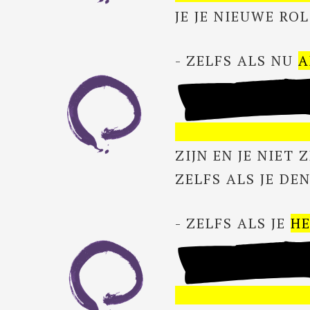
JE JE NIEUWE R
- ZELFS ALS NU
A
ZIJN EN JE NIET
ZELFS ALS JE DE
- ZELFS ALS JE
HE