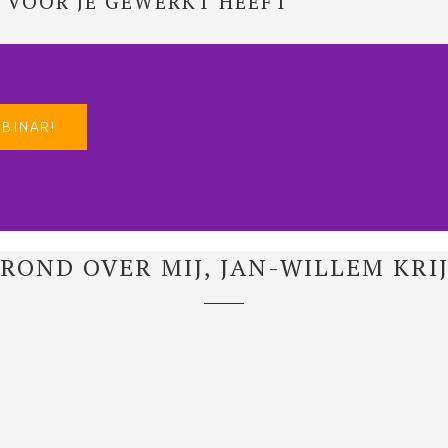
T VOOR JE GEWERKT HEEFT
EBINAR!
ROND OVER MIJ, JAN-WILLEM KRI