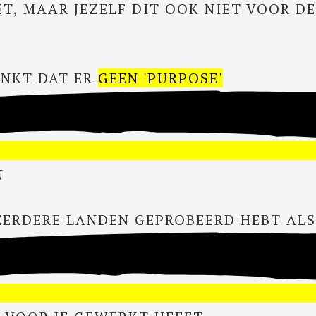
ET, MAAR JEZELF DIT OOK NIET VOOR DE
DENKT DAT ER
GEEN 'PURPOSE'
N
 MEERDERE LANDEN GEPROBEERD HEBT AL