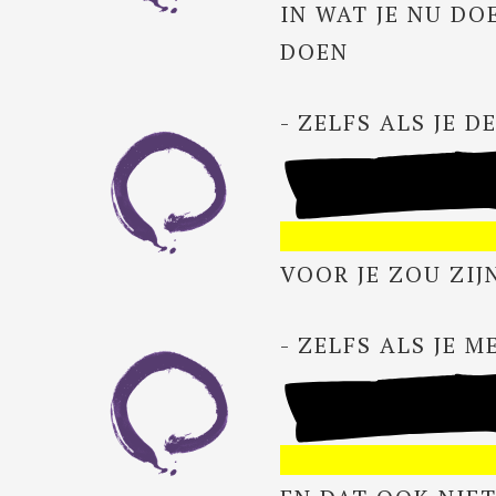
IN WAT JE NU DO
DOEN
- ZELFS ALS JE 
VOOR JE ZOU ZIJ
- ZELFS ALS JE