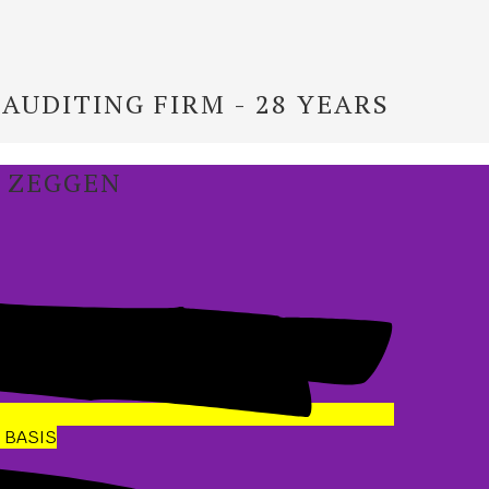
 AUDITING FIRM - 28 YEARS
J ZEGGEN
 BASIS