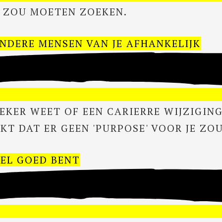
OL ZOU MOETEN ZOEKEN.
NDERE MENSEN VAN JE AFHANKELIJK
 ZEKER WEET OF EEN CARIERRE WIJZIGING
NKT DAT ER GEEN 'PURPOSE' VOOR JE ZOU
EL GOED BENT