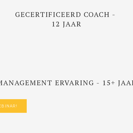
GECERTIFICEERD COACH -
12 JAAR
MANAGEMENT ERVARING - 15+ JAA
EBINAR!