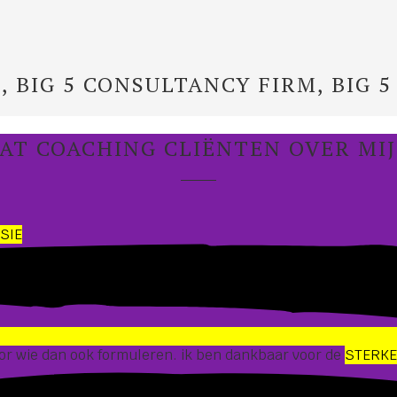
, BIG 5 CONSULTANCY FIRM, BIG 5
WAT COACHING CLIËNTEN OVER MI
SIE
voor wie dan ook formuleren. ik ben dankbaar voor de
STERKE