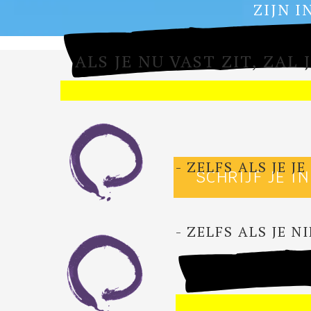
ZIJN 
ALS JE NU VAST ZIT, ZAL
- ZELFS ALS JE 
SCHRIJF JE I
- ZELFS ALS JE 